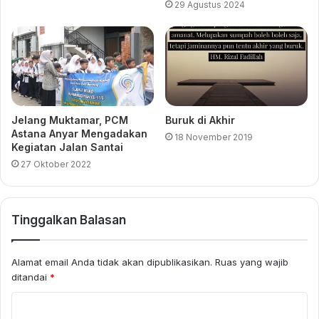
29 Agustus 2024
Jelang Muktamar, PCM
Buruk di Akhir
Astana Anyar Mengadakan
18 November 2019
Kegiatan Jalan Santai
27 Oktober 2022
Tinggalkan Balasan
Alamat email Anda tidak akan dipublikasikan.
Ruas yang wajib
ditandai
*
K