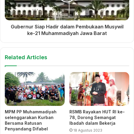
SMK Muhammadiyah 1 Cikampek
Gubernur Siap Hadir dalam Pembukaan Musywil
ke-21 Muhammadiyah Jawa Barat
Related Articles
MPM PP Muhammadiyah
RSMB Rayakan HUT RI ke-
selenggarakan Kurban
78, Dorong Semangat
Bersama Ratusan
Ibadah dalam Bekerja
Penyandang Difabel
18 Agustus 2023