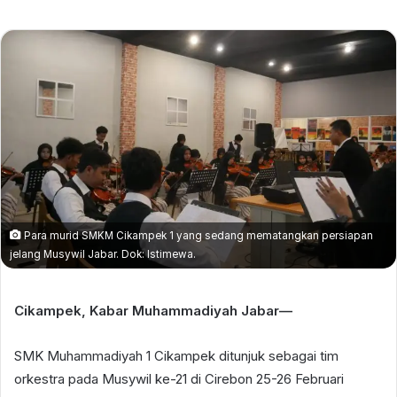
email
Para murid SMKM Cikampek 1 yang sedang mematangkan persiapan
jelang Musywil Jabar. Dok: Istimewa.
Cikampek, Kabar Muhammadiyah Jabar—
SMK Muhammadiyah 1 Cikampek ditunjuk sebagai tim
orkestra pada Musywil ke-21 di Cirebon 25-26 Februari