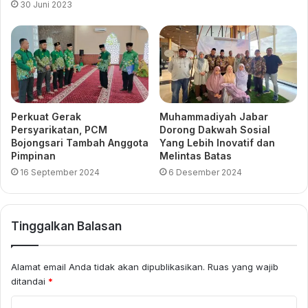
30 Juni 2023
Perkuat Gerak
Muhammadiyah Jabar
Persyarikatan, PCM
Dorong Dakwah Sosial
Bojongsari Tambah Anggota
Yang Lebih Inovatif dan
Pimpinan
Melintas Batas
16 September 2024
6 Desember 2024
Tinggalkan Balasan
Alamat email Anda tidak akan dipublikasikan.
Ruas yang wajib
ditandai
*
K