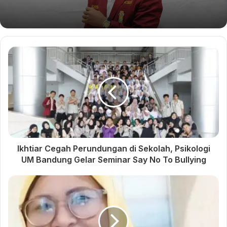
interlude
muhammadiyah jawa barat
PWA Jabar
Ikhtiar Cegah Perundungan di Sekolah, Psikologi
UM Bandung Gelar Seminar Say No To Bullying