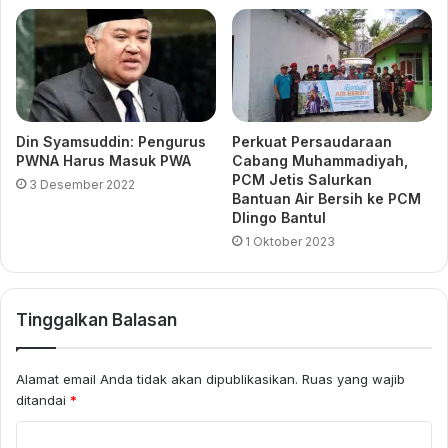
Din Syamsuddin: Pengurus
Perkuat Persaudaraan
PWNA Harus Masuk PWA
Cabang Muhammadiyah,
PCM Jetis Salurkan
3 Desember 2022
Bantuan Air Bersih ke PCM
Dlingo Bantul
1 Oktober 2023
Tinggalkan Balasan
Alamat email Anda tidak akan dipublikasikan.
Ruas yang wajib
ditandai
*
K