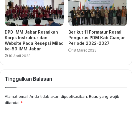
DPD IMM Jabar Resmikan
Berikut 11 Formatur Resmi
Korps Instruktur dan
Pengurus PDM Kab Cianjur
Website Pada Resepsi Milad
Periode 2022-2027
ke-59 IMM Jabar
18 Maret 2023
10 April 2023
Tinggalkan Balasan
Alamat email Anda tidak akan dipublikasikan.
Ruas yang wajib
ditandai
*
K
o
m