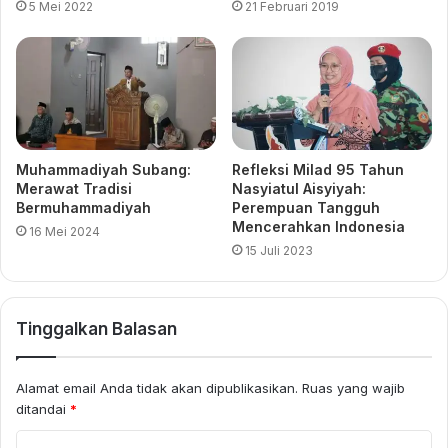
5 Mei 2022
21 Februari 2019
Muhammadiyah Subang:
Refleksi Milad 95 Tahun
Merawat Tradisi
Nasyiatul Aisyiyah
:
Bermuhammadiyah
Perempuan Tangguh
Mencerahkan Indonesia
16 Mei 2024
15 Juli 2023
Tinggalkan Balasan
Alamat email Anda tidak akan dipublikasikan.
Ruas yang wajib
ditandai
*
K