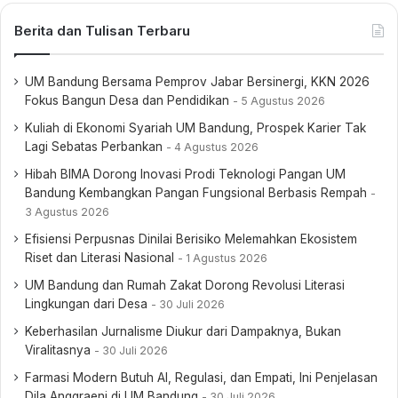
Berita dan Tulisan Terbaru
UM Bandung Bersama Pemprov Jabar Bersinergi, KKN 2026
Fokus Bangun Desa dan Pendidikan
5 Agustus 2026
Kuliah di Ekonomi Syariah UM Bandung, Prospek Karier Tak
Lagi Sebatas Perbankan
4 Agustus 2026
Hibah BIMA Dorong Inovasi Prodi Teknologi Pangan UM
Bandung Kembangkan Pangan Fungsional Berbasis Rempah
3 Agustus 2026
Efisiensi Perpusnas Dinilai Berisiko Melemahkan Ekosistem
Riset dan Literasi Nasional
1 Agustus 2026
UM Bandung dan Rumah Zakat Dorong Revolusi Literasi
Lingkungan dari Desa
30 Juli 2026
Keberhasilan Jurnalisme Diukur dari Dampaknya, Bukan
Viralitasnya
30 Juli 2026
Farmasi Modern Butuh AI, Regulasi, dan Empati, Ini Penjelasan
Dila Anggraeni di UM Bandung
30 Juli 2026