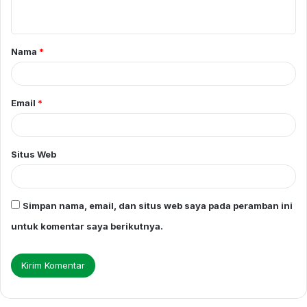
t
a
Nama
*
r
*
Email
*
Situs Web
Simpan nama, email, dan situs web saya pada peramban ini
untuk komentar saya berikutnya.