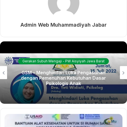
Admin Web Muhammadiyah Jabar
Gerakan Subuh Mengaji - PW Aisyiyah Jawa Barat
GSM – Menghindari Luka Pengasuhan
dengan Pemenuhan Kebutuhan Dasar
Psikologis Anak