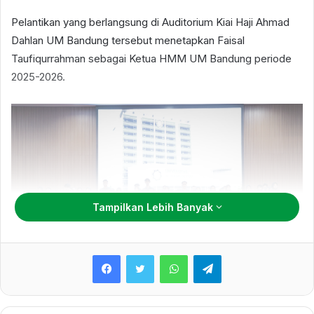
Pelantikan yang berlangsung di Auditorium Kiai Haji Ahmad
Dahlan UM Bandung tersebut menetapkan Faisal
Taufiqurrahman sebagai Ketua HMM UM Bandung periode
2025-2026.
Tampilkan Lebih Banyak
WhatsApp
Telegram
Faisal Taufiqurrahman menyampaikan bahwa pelantikan ini