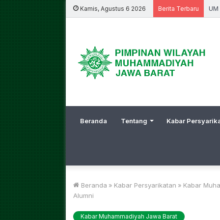
Kul
Kamis, Agustus 6 2026
Berita Terbaru
Beranda
Tentang
Kabar Persyarik
Beranda
»
Kabar Persyarikatan
»
Kabar Muha
Alumni
Kabar Muhammadiyah Jawa Barat