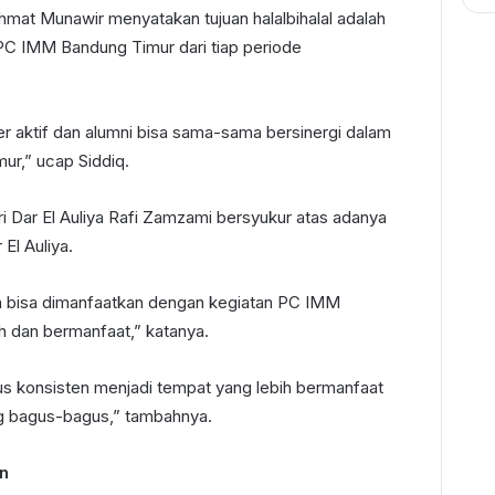
mat Munawir menyatakan tujuan halalbihalal adalah
 IMM Bandung Timur dari tiap periode
der aktif dan alumni bisa sama-sama bersinergi dalam
r,” ucap Siddiq.
 Dar El Auliya Rafi Zamzami bersyukur atas adanya
El Auliya.
iya bisa dimanfaatkan dengan kegiatan PC IMM
 dan bermanfaat,” katanya.
us konsisten menjadi tempat yang lebih bermanfaat
ang bagus-bagus,” tambahnya.
an