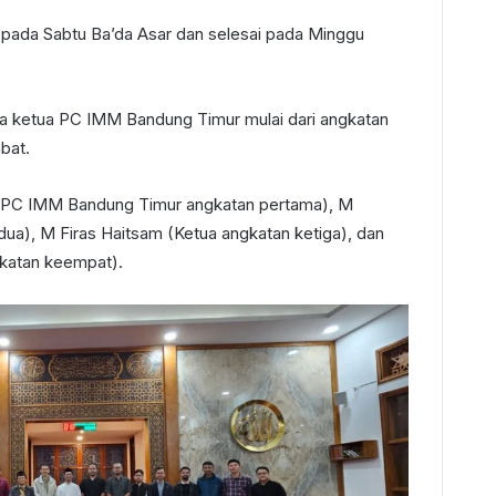
 pada Sabtu Ba’da Asar dan selesai pada Minggu
ra ketua PC IMM Bandung Timur mulai dari angkatan
bat.
a PC IMM Bandung Timur angkatan pertama), M
ua), M Firas Haitsam (Ketua angkatan ketiga), dan
gkatan keempat).