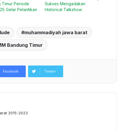
 Timur Periode
Sukses Mengadakan
5 Gelar Pelantikan
Historical Talkshow
rlude
muhammadiyah jawa barat
MM Bandung Timur
Facebook
Twitter
arat 2015-2023