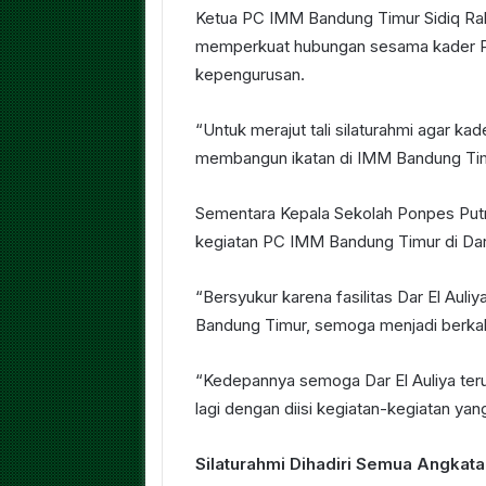
Ketua PC IMM Bandung Timur Sidiq Rah
memperkuat hubungan sesama kader PC
kepengurusan.
“Untuk merajut tali silaturahmi agar ka
membangun ikatan di IMM Bandung Timu
Sementara Kepala Sekolah Ponpes Putri
kegiatan PC IMM Bandung Timur di Dar 
“Bersyukur karena fasilitas Dar El Aul
Bandung Timur, semoga menjadi berkah
“Kedepannya semoga Dar El Auliya ter
lagi dengan diisi kegiatan-kegiatan y
Silaturahmi Dihadiri Semua Angkat