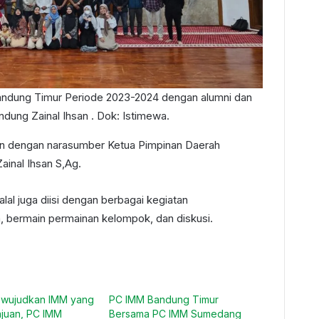
andung Timur Periode 2023-2024 dengan alumni dan
dung Zainal Ihsan . Dok: Istimewa.
jian dengan narasumber Ketua Pimpinan Daerah
nal Ihsan S,Ag.
alal juga diisi dengan berbagai kegiatan
 bermain permainan kelompok, dan diskusi.
wujudkan IMM yang
PC IMM Bandung Timur
juan, PC IMM
Bersama PC IMM Sumedang