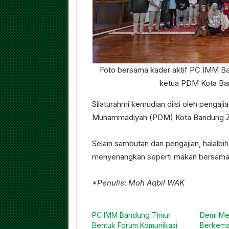
Foto bersama kader aktif PC IMM B
ketua PDM Kota Ban
Silaturahmi kemudian diisi oleh penga
Muhammadiyah (PDM) Kota Bandung Zai
Selain sambutan dan pengajian, halalbih
menyenangkan seperti makan bersama,
*Penulis: Moh Aqbil WAK
PC IMM Bandung Timur
Demi Me
Bentuk Forum Komunikasi
Berkema