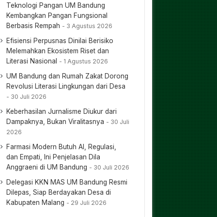
Teknologi Pangan UM Bandung
Kembangkan Pangan Fungsional
Berbasis Rempah
3 Agustus 2026
Efisiensi Perpusnas Dinilai Berisiko
Melemahkan Ekosistem Riset dan
Literasi Nasional
1 Agustus 2026
UM Bandung dan Rumah Zakat Dorong
Revolusi Literasi Lingkungan dari Desa
30 Juli 2026
Keberhasilan Jurnalisme Diukur dari
Dampaknya, Bukan Viralitasnya
30 Juli
2026
Farmasi Modern Butuh AI, Regulasi,
dan Empati, Ini Penjelasan Dila
Anggraeni di UM Bandung
30 Juli 2026
Delegasi KKN MAS UM Bandung Resmi
Dilepas, Siap Berdayakan Desa di
Kabupaten Malang
29 Juli 2026