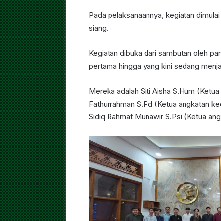
Pada pelaksanaannya, kegiatan dimulai
siang.
Kegiatan dibuka dari sambutan oleh pa
pertama hingga yang kini sedang menja
Mereka adalah Siti Aisha S.Hum (Ketu
Fathurrahman S.Pd (Ketua angkatan ked
Sidiq Rahmat Munawir S.Psi (Ketua an