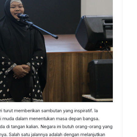
 turut memberikan sambutan yang inspiratif. Ia
si muda dalam menentukan masa depan bangsa.
 di tangan kalian. Negara ini butuh orang-orang yang
a. Salah satu jalannya adalah dengan melanjutkan