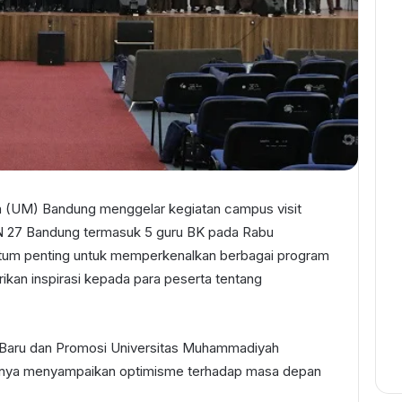
 (UM) Bandung menggelar kegiatan campus visit
AN 27 Bandung termasuk 5 guru BK pada Rabu
ntum penting untuk memperkenalkan berbagai program
kan inspirasi kepada para peserta tentang
Baru dan Promosi Universitas Muhammadiyah
nya menyampaikan optimisme terhadap masa depan