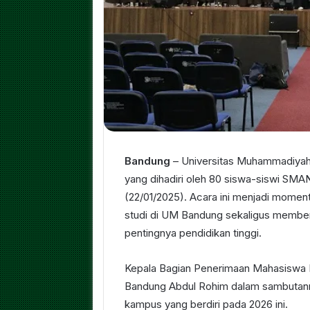
Bandung
– Universitas Muhammadiyah
yang dihadiri oleh 80 siswa-siswi SM
(22/01/2025). Acara ini menjadi mome
studi di UM Bandung sekaligus memberi
pentingnya pendidikan tinggi.
Kepala Bagian Penerimaan Mahasiswa 
Bandung Abdul Rohim dalam sambutan
kampus yang berdiri pada 2026 ini.