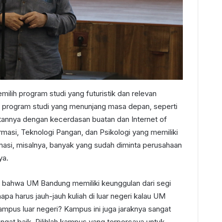
lih program studi yang futuristik dan relevan
 program studi yang menunjang masa depan, seperti
aitannya dengan kecerdasan buatan dan Internet of
armasi, Teknologi Pangan, dan Psikologi yang memiliki
rmasi, misalnya, banyak yang sudah diminta perusahaan
ya.
i bahwa UM Bandung memiliki keunggulan dari segi
napa harus jauh-jauh kuliah di luar negeri kalau UM
pus luar negeri? Kampus ini juga jaraknya sangat
angat baik. Pilihlah kampus yang terpercaya untuk