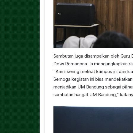
Sambutan juga disampaikan oleh Guru 
Dewi Romadona. Ia mengungkapkan rasa
“Kami sering melihat kampus ini dari luar
Semoga kegiatan ini bisa mendekatkan a
menjadikan UM Bandung sebagai piliha
sambutan hangat UM Bandung,” katany