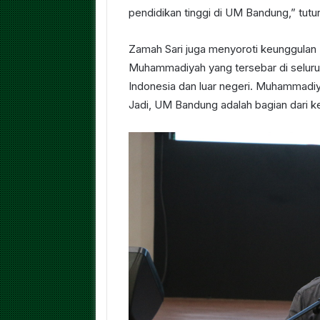
pendidikan tinggi di UM Bandung,” tutu
Zamah Sari juga menyoroti keunggulan 
Muhammadiyah yang tersebar di seluru
Indonesia dan luar negeri. Muhammadiy
Jadi, UM Bandung adalah bagian dari ke