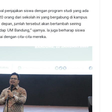
wal penjajakan siswa dengan program studi yang ada
-20 orang dari sekolah ini yang bergabung di kampus
e depan, jumlah tersebut akan bertambah seiring
ap UM Bandung,” ujarnya. Ia juga berharap siswa
ai dengan cita-cita mereka.