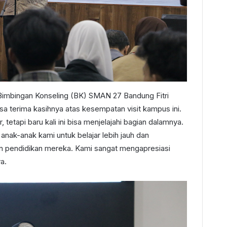
Bimbingan Konseling (BK) SMAN 27 Bandung Fitri
 terima kasihnya atas kesempatan visit kampus ini.
, tetapi baru kali ini bisa menjelajahi bagian dalamnya.
nak-anak kami untuk belajar lebih jauh dan
n pendidikan mereka. Kami sangat mengapresiasi
a.