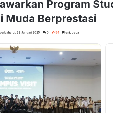
warkan Program Studi
i Muda Berprestasi
perbaharui: 23 Januari 2025
0
54
enit baca