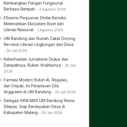
Kembangkan Pangan Fungsional
Berbasis Rempah
3 Agustus 2026
Efisiensi Perpusnas Dinilai Berisiko
Melemahkan Ekosistem Riset dan
Literasi Nasional
1 Agustus 2026
UM Bandung dan Rumah Zakat Dorong
Revolusi Literasi Lingkungan dari Desa
30 Juli 2026
Keberhasilan Jurnalisme Diukur dari
Dampaknya, Bukan Viralitasnya
30 Juli
2026
Farmasi Modern Butuh AI, Regulasi,
dan Empati, Ini Penjelasan Dila
Anggraeni di UM Bandung
30 Juli 2026
Delegasi KKN MAS UM Bandung Resmi
Dilepas, Siap Berdayakan Desa di
Kabupaten Malang
29 Juli 2026