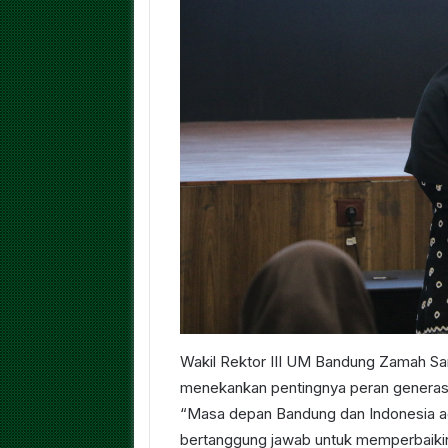
Wakil Rektor III UM Bandung Zamah Sari
menekankan pentingnya peran genera
“Masa depan Bandung dan Indonesia ada
bertanggung jawab untuk memperbaikiny