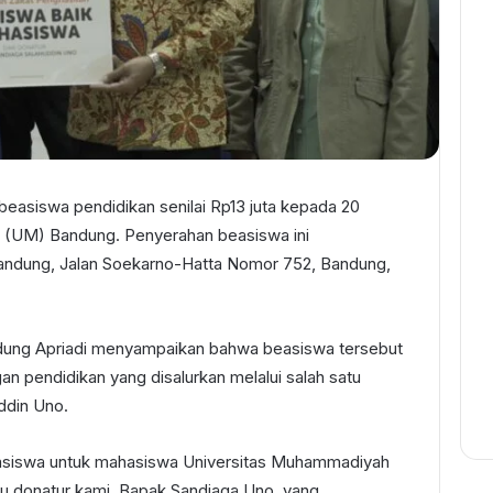
easiswa pendidikan senilai Rp13 juta kepada 20
(UM) Bandung. Penyerahan beasiswa ini
andung, Jalan Soekarno-Hatta Nomor 752, Bandung,
ung Apriadi menyampaikan bahwa beasiswa tersebut
n pendidikan yang disalurkan melalui salah satu
ddin Uno.
easiswa untuk mahasiswa Universitas Muhammadiyah
atu donatur kami, Bapak Sandiaga Uno, yang