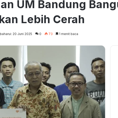
dan UM Bandung Bang
kan Lebih Cerah
baharui: 20 Juni 2025
0
73
1 menit baca