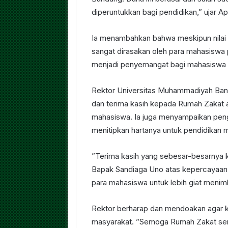
diperuntukkan bagi pendidikan,” ujar Apr
Ia menambahkan bahwa meskipun nilai b
sangat dirasakan oleh para mahasiswa p
menjadi penyemangat bagi mahasiswa U
Rektor Universitas Muhammadiyah Ban
dan terima kasih kepada Rumah Zakat 
mahasiswa. Ia juga menyampaikan pen
menitipkan hartanya untuk pendidikan m
”Terima kasih yang sebesar-besarnya 
Bapak Sandiaga Uno atas kepercayaan 
para mahasiswa untuk lebih giat menimb
Rektor berharap dan mendoakan agar 
masyarakat. ”Semoga Rumah Zakat sem