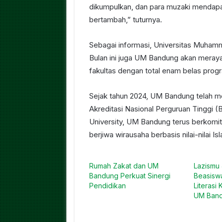
dikumpulkan, dan para muzaki mendapat
bertambah,” tuturnya.
Sebagai informasi, Universitas Muhamm
Bulan ini juga UM Bandung akan meraya
fakultas dengan total enam belas progr
Sejak tahun 2024, UM Bandung telah me
Akreditasi Nasional Perguruan Tinggi 
University, UM Bandung terus berkomi
berjiwa wirausaha berbasis nilai-nilai Is
Rumah Zakat dan UM
Lazismu 
Bandung Perkuat Sinergi
Beasiswa
Pendidikan
Literasi
UM Ban