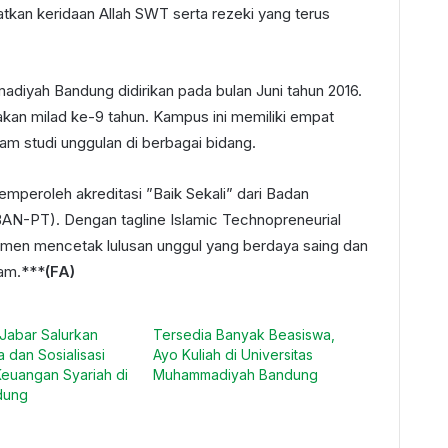
kan keridaan Allah SWT serta rezeki yang terus
adiyah Bandung didirikan pada bulan Juni tahun 2016.
kan milad ke-9 tahun. Kampus ini memiliki empat
am studi unggulan di berbagai bidang.
mperoleh akreditasi ”Baik Sekali” dari Badan
(BAN-PT). Dengan tagline Islamic Technopreneurial
tmen mencetak lulusan unggul yang berdaya saing dan
lam.***
(FA)
Jabar Salurkan
Tersedia Banyak Beasiswa,
 dan Sosialisasi
Ayo Kuliah di Universitas
 Keuangan Syariah di
Muhammadiyah Bandung
dung