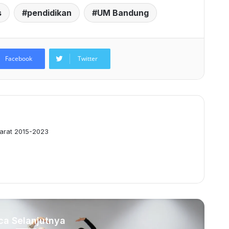
s
pendidikan
UM Bandung
Facebook
Twitter
arat 2015-2023
ca Selanjutnya