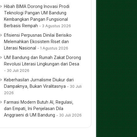
Hibah BIMA Dorong Inovasi Prodi
Teknologi Pangan UM Bandung
Kembangkan Pangan Fungsional
Berbasis Rempah
3 Agustus 2026
Efisiensi Perpusnas Dinilai Berisiko
Melemahkan Ekosistem Riset dan
Literasi Nasional
1 Agustus 2026
UM Bandung dan Rumah Zakat Dorong
Revolusi Literasi Lingkungan dari Desa
30 Juli 2026
Keberhasilan Jurnalisme Diukur dari
Dampaknya, Bukan Viralitasnya
30 Juli
2026
Farmasi Modern Butuh AI, Regulasi,
dan Empati, Ini Penjelasan Dila
Anggraeni di UM Bandung
30 Juli 2026