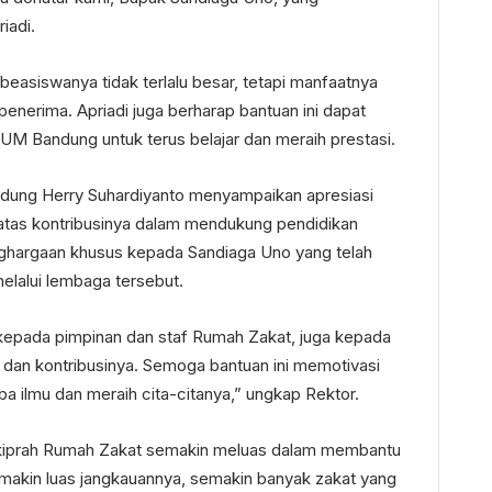
iadi.
easiswanya tidak terlalu besar, tetapi manfaatnya
enerima. Apriadi juga berharap bantuan ini dapat
M Bandung untuk terus belajar dan meraih prestasi.
dung Herry Suhardiyanto menyampaikan apresiasi
atas kontribusinya dalam mendukung pendidikan
ghargaan khusus kepada Sandiaga Uno yang telah
elalui lembaga tersebut.
kepada pimpinan dan staf Rumah Zakat, juga kepada
dan kontribusinya. Semoga bantuan ini memotivasi
a ilmu dan meraih cita-citanya,” ungkap Rektor.
kiprah Rumah Zakat semakin meluas dalam membantu
akin luas jangkauannya, semakin banyak zakat yang