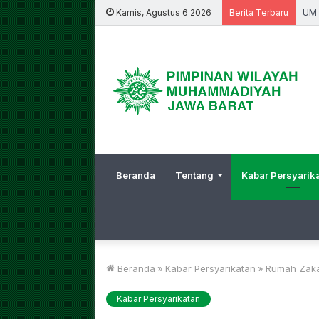
Kamis, Agustus 6 2026
Berita Terbaru
Beranda
Tentang
Kabar Persyarik
Beranda
»
Kabar Persyarikatan
»
Rumah Zaka
Kabar Persyarikatan