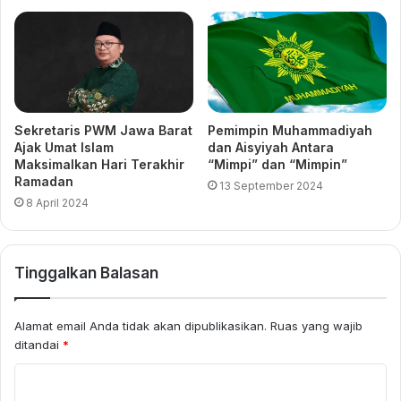
Sekretaris PWM Jawa Barat
Pemimpin Muhammadiyah
Ajak Umat Islam
dan Aisyiyah Antara
Maksimalkan Hari Terakhir
“Mimpi” dan “Mimpin”
Ramadan
13 September 2024
8 April 2024
Tinggalkan Balasan
Alamat email Anda tidak akan dipublikasikan.
Ruas yang wajib
ditandai
*
K