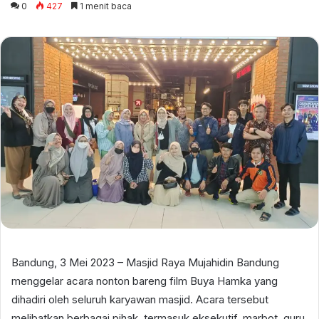
0
427
1 menit baca
email
Bandung, 3 Mei 2023 – Masjid Raya Mujahidin Bandung
menggelar acara nonton bareng film Buya Hamka yang
dihadiri oleh seluruh karyawan masjid. Acara tersebut
melibatkan berbagai pihak, termasuk eksekutif, marbot, guru