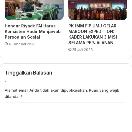
Hendar Riyadi: FAI Harus
PK IMM FIP UMJ GELAR
Konsisten Hadir Menjawab
MAROON EXPEDITION:
Persoalan Sosial
KADER LAKUKAN 3 MISI
SELAMA PERJALANAN
4 Februari 2026
25 Juli 2023
Tinggalkan Balasan
Alamat email Anda tidak akan dipublikasikan.
Ruas yang wajib
ditandai
*
K
o
m