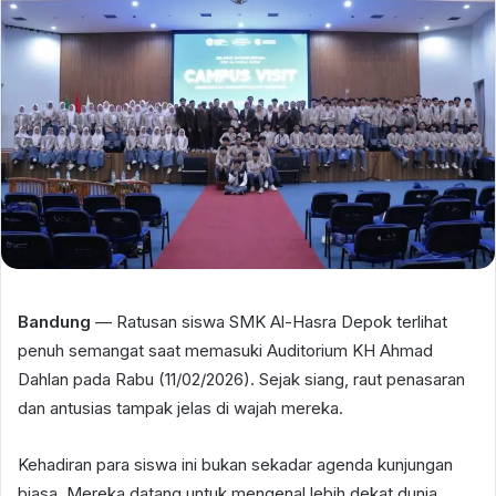
Bandung
— Ratusan siswa SMK Al-Hasra Depok terlihat
penuh semangat saat memasuki Auditorium KH Ahmad
Dahlan pada Rabu (11/02/2026). Sejak siang, raut penasaran
dan antusias tampak jelas di wajah mereka.
Kehadiran para siswa ini bukan sekadar agenda kunjungan
biasa. Mereka datang untuk mengenal lebih dekat dunia