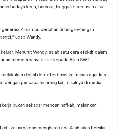
nan budaya kerja, burnout, hingga kecemasan akan
r generasi Z mampu bertahan di tengah-tengah
petitif,” ucap Wandy.
 keluar. Menurut Wandy, salah satu cara efektif dalam
engan memperbanyak zikir kepada Allah SWT.
uk melakukan digital detox berbasis keimanan agar kita
i dengan pencapaian orang lain misalnya di media
kerja bukan sekadar mencari nafkah, melainkan
.
kahi keluarga dan mengharap rida Allah akan bernilai