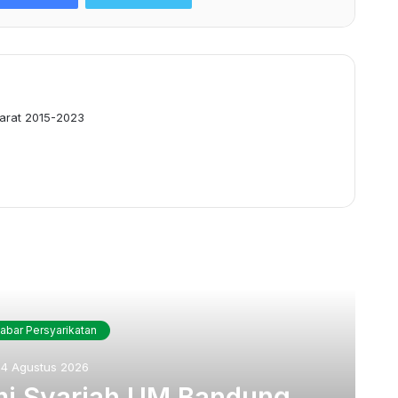
arat 2015-2023
ca Selanjutnya
abar Persyarikatan
4 Agustus 2026
mi Syariah UM Bandung,