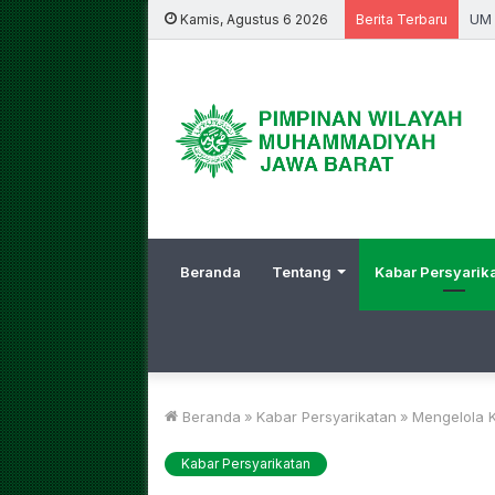
Kamis, Agustus 6 2026
Berita Terbaru
Beranda
Tentang
Kabar Persyarik
Beranda
»
Kabar Persyarikatan
»
Mengelola K
Kabar Persyarikatan