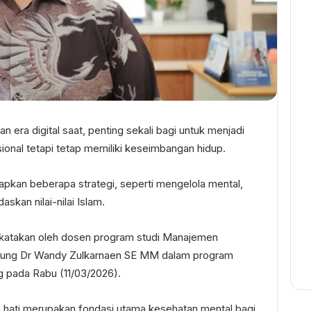
 era digital saat, penting sekali bagi untuk menjadi
ional tetapi tetap memiliki keseimbangan hidup.
rapkan beberapa strategi, seperti mengelola mental,
askan nilai-nilai Islam.
 dikatakan oleh dosen program studi Manajemen
ung Dr Wandy Zulkarnaen SE MM dalam program
pada Rabu (11/03/2026).
hati merupakan fondasi utama kesehatan mental bagi