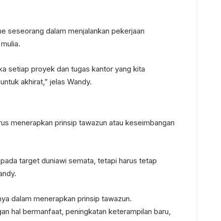
sme seseorang dalam menjalankan pekerjaan
mulia.
ka setiap proyek dan tugas kantor yang kita
untuk akhirat,” jelas Wandy.
arus menerapkan prinsip tawazun atau keseimbangan
 pada target duniawi semata, tetapi harus tetap
andy.
nya dalam menerapkan prinsip tawazun.
an hal bermanfaat, peningkatan keterampilan baru,