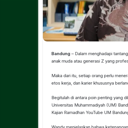
Bandung
– Dalam menghadapi tantangan
anak muda atau generasi Z yang profes
Maka dari itu, setiap orang perlu mene
etos kerja, dan karier khususnya berland
Begitulah di antara poin penting yang
Universitas Muhammadiyah (UM) Band
Kajian Ramadhan YouTube UM Bandung 
Wandy menjelaskan bahwa ketenangan 