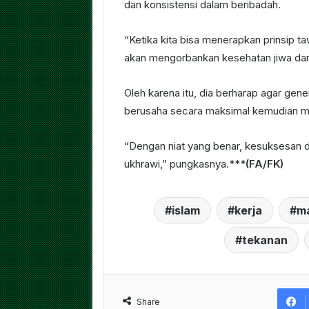
dan konsistensi dalam beribadah.
“Ketika kita bisa menerapkan prinsip ta
akan mengorbankan kesehatan jiwa dan
Oleh karena itu, dia berharap agar ge
berusaha secara maksimal kemudian m
“Dengan niat yang benar, kesuksesan d
ukhrawi,” pungkasnya.***
(FA/FK)
islam
kerja
m
tekanan
Share