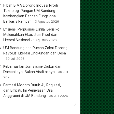
Hibah BIMA Dorong Inovasi Prodi
Teknologi Pangan UM Bandung
Kembangkan Pangan Fungsional
Berbasis Rempah
3 Agustus 2026
Efisiensi Perpusnas Dinilai Berisiko
Melemahkan Ekosistem Riset dan
Literasi Nasional
1 Agustus 2026
UM Bandung dan Rumah Zakat Dorong
Revolusi Literasi Lingkungan dari Desa
30 Juli 2026
Keberhasilan Jurnalisme Diukur dari
Dampaknya, Bukan Viralitasnya
30 Juli
2026
Farmasi Modern Butuh AI, Regulasi,
dan Empati, Ini Penjelasan Dila
Anggraeni di UM Bandung
30 Juli 2026