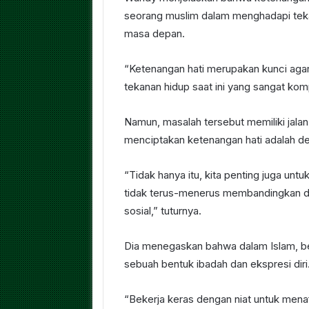
seorang muslim dalam menghadapi teka
masa depan.
“Ketenangan hati merupakan kunci aga
tekanan hidup saat ini yang sangat kom
Namun, masalah tersebut memiliki jalan
menciptakan ketenangan hati adalah d
“Tidak hanya itu, kita penting juga unt
tidak terus-menerus membandingkan dir
sosial,” tuturnya.
Dia menegaskan bahwa dalam Islam, be
sebuah bentuk ibadah dan ekspresi diri
“Bekerja keras dengan niat untuk menaf