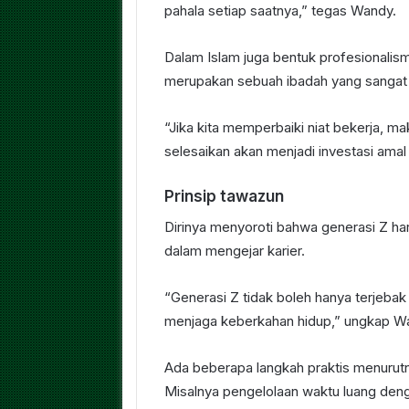
pahala setiap saatnya,” tegas Wandy.
Dalam Islam juga bentuk profesionali
merupakan sebuah ibadah yang sangat 
“Jika kita memperbaiki niat bekerja, ma
selesaikan akan menjadi investasi amal 
Prinsip tawazun
Dirinya menyoroti bahwa generasi Z h
dalam mengejar karier.
“Generasi Z tidak boleh hanya terjebak
menjaga keberkahan hidup,” ungkap W
Ada beberapa langkah praktis menurut
Misalnya pengelolaan waktu luang deng