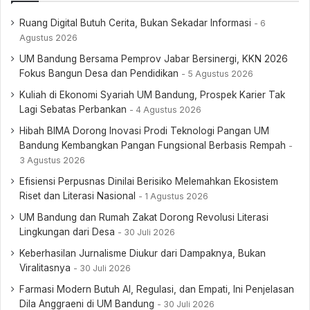
Ruang Digital Butuh Cerita, Bukan Sekadar Informasi
6
Agustus 2026
UM Bandung Bersama Pemprov Jabar Bersinergi, KKN 2026
Fokus Bangun Desa dan Pendidikan
5 Agustus 2026
Kuliah di Ekonomi Syariah UM Bandung, Prospek Karier Tak
Lagi Sebatas Perbankan
4 Agustus 2026
Hibah BIMA Dorong Inovasi Prodi Teknologi Pangan UM
Bandung Kembangkan Pangan Fungsional Berbasis Rempah
3 Agustus 2026
Efisiensi Perpusnas Dinilai Berisiko Melemahkan Ekosistem
Riset dan Literasi Nasional
1 Agustus 2026
UM Bandung dan Rumah Zakat Dorong Revolusi Literasi
Lingkungan dari Desa
30 Juli 2026
Keberhasilan Jurnalisme Diukur dari Dampaknya, Bukan
Viralitasnya
30 Juli 2026
Farmasi Modern Butuh AI, Regulasi, dan Empati, Ini Penjelasan
Dila Anggraeni di UM Bandung
30 Juli 2026