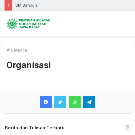
UM Bandung Bersama Pemprov Jabar Bersinergi, KKN 2026 Fokus Bangun Desa dan Pendidikan
Beranda
Organisasi
WhatsApp
Telegram
Berita dan Tulisan Terbaru